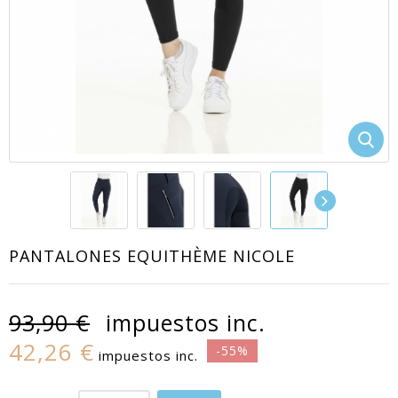
PANTALONES EQUITHÈME NICOLE
93,90 €
impuestos inc.
42,26 €
-55%
impuestos inc.