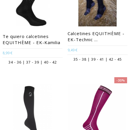
Calcetines EQUITHÈME -
Te quiero calcetines
EK-Technic ...
EQUITHÈME - EK-Kamilia
9,49 €
8,99 €
35 - 38 | 39 - 41 | 42 - 45
34 - 36 | 37 - 39 | 40 - 42
-30%