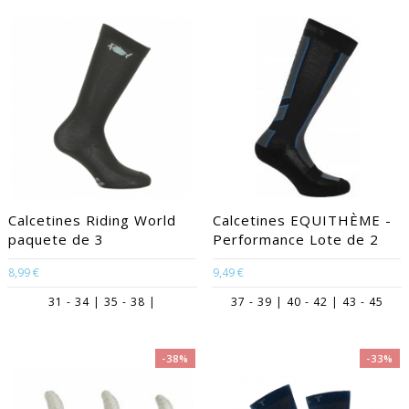
Calcetines Riding World
Calcetines EQUITHÈME -
paquete de 3
Performance Lote de 2
8,99 €
9,49 €
31 - 34 | 35 - 38 |
37 - 39 | 40 - 42 | 43 - 45
-38%
-33%