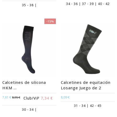
34 - 36 | 37 - 39 | 40 - 42
35 - 38 |
-15%
Calcetines de silicona
Calcetines de equitación
HKM ...
Losange Juego de 2
7,61 €
8,09 €
8,95 €
Club/ViP
7,34 €
31 - 34 | 42 - 45
30 - 34 |