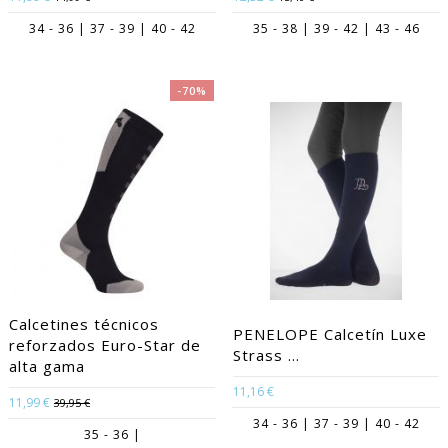
34 - 36 | 37 - 39 | 40 - 42
35 - 38 | 39 - 42 | 43 - 46
-70%
Calcetines técnicos
PENELOPE Calcetín Luxe
reforzados Euro-Star de
Strass ...
alta gama
11,16 €
11,99 €
39,95 €
34 - 36 | 37 - 39 | 40 - 42
35 - 36 |