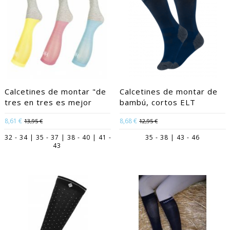
Calcetines de montar "de
Calcetines de montar de
tres en tres es mejor
bambú, cortos ELT
8,61 €
8,68 €
13,95 €
12,95 €
32 - 34 | 35 - 37 | 38 - 40 | 41 -
35 - 38 | 43 - 46
43