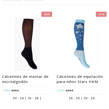
-60%
-67%
Calcetines de montar de
Calcetines de equitación
microalgodón
para niños Stars HKM
1,99 €
2,99 €
4,95 €
8,95 €
30 - 34 | 35 - 38 |
26 - 30 | 30 - 34