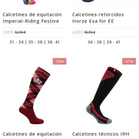
Calcetines de equitación
Calcetines retorcidos
Imperial-Riding Festive
Horze Eva for EE
3,99 €
4,39 €
12,95 €
10,95 €
31 - 34 | 35 - 38 | 38- 41
36 - 38 | 39 - 41
-50%
-61%
Calcetines de equitación
Calcetines técnicos IRH