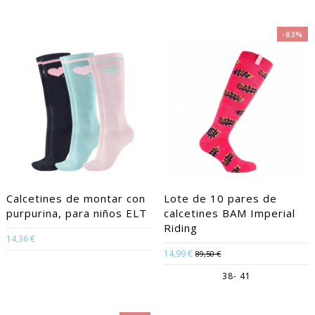
-83%
Calcetines de montar con
Lote de 10 pares de
purpurina, para niños ELT
calcetines BAM Imperial
Riding
14,36 €
14,99 €
89,50 €
38- 41