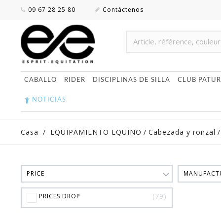
09 67 28 25 80
Contáctenos
CABALLO
RIDER
DISCIPLINAS DE SILLA
CLUB PATUR
NOTICIAS
Casa
/
EQUIPAMIENTO EQUINO
/
Cabezada y ronzal
/
PRICE
MANUFACT
79
PRICES DROP