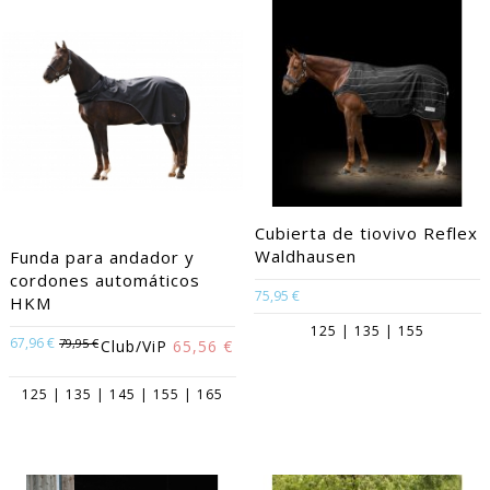
Cubierta de tiovivo Reflex
Waldhausen
Funda para andador y
cordones automáticos
75,95 €
HKM
125 | 135 | 155
67,96 €
79,95 €
Club/ViP
65,56 €
125 | 135 | 145 | 155 | 165