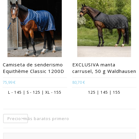
Camiseta de senderismo
EXCLUSIVA manta
Equithème Classic 1200D
carrusel, 50 g Waldhausen
75,99 €
80,70 €
L - 145 | S - 125 | XL - 155
125 | 145 | 155
Precio: más baratos primero