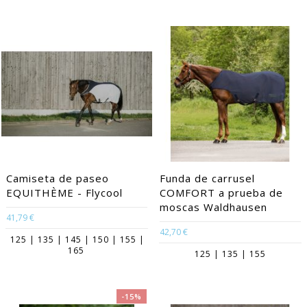
Camiseta de paseo
Funda de carrusel
EQUITHÈME - Flycool
COMFORT a prueba de
moscas Waldhausen
41,79 €
42,70 €
125 | 135 | 145 | 150 | 155 |
165
125 | 135 | 155
-15%