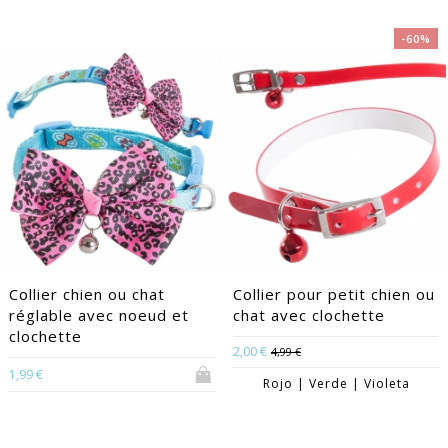
-60%
Collier chien ou chat
Collier pour petit chien ou
réglable avec noeud et
chat avec clochette
clochette
2,00 €
4,99 €
1,99 €
Rojo | Verde | Violeta