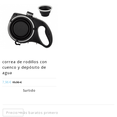
correa de rodillos con
cuenco y depósito de
agua
7,96 €
19,90 €
Surtido
Precio: más baratos primero