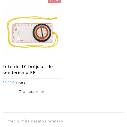
-33%
Lote de 10 brújulas de
senderismo EE
39,90 €
59,90 €
Transparente
Precio: más baratos primero