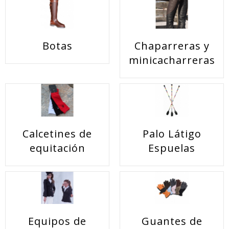
Botas
Chaparreras y
minicacharreras
Calcetines de
Palo Látigo
equitación
Espuelas
Equipos de
Guantes de