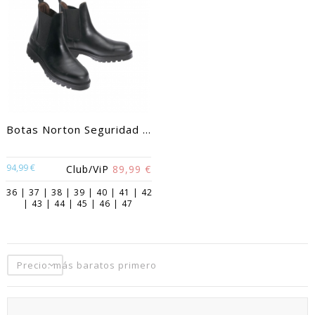
Botas Norton Seguridad ...
94,99 €
Club/ViP
89,99 €
36 | 37 | 38 | 39 | 40 | 41 | 42
| 43 | 44 | 45 | 46 | 47
Precio: más baratos primero