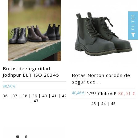
FILTER
Botas de seguridad
Jodhpur ELT ISO 20345
Botas Norton cordón de
seguridad ...
98,96 €
40,46 €
89,90 €
Club/ViP
80,91 €
36 | 37 | 38 | 39 | 40 | 41 | 42
| 43
43 | 44 | 45