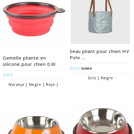
Seau pliant pour chien HV
Polo ...
Gamelle pliante en
silicone pour chien 0.8l
9,03 €
12,90 €
9,00 €
Gris | Negro
Naranja | Negro | Rojo |