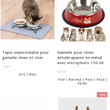
Tapis imperméable pour
Gamelle pour chien
gamelle chien et chat
antidérapante en métal
avec inscriptions 150 ml
7,99 €
8,90 €
Gris | Rojo
Azul | Naranja | Rojo | Rosa |
Verde
-30%