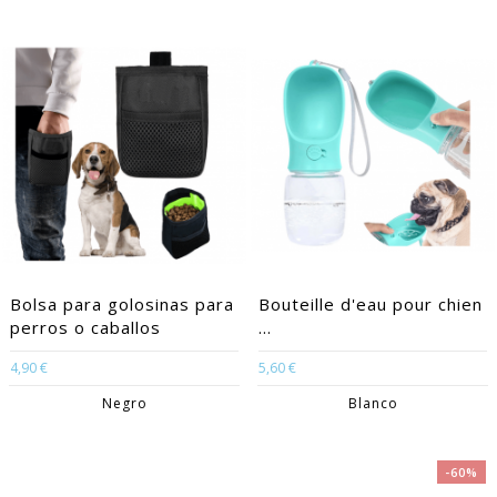
Bolsa para golosinas para
Bouteille d'eau pour chien
perros o caballos
...
4,90 €
5,60 €
Negro
Blanco
-60%