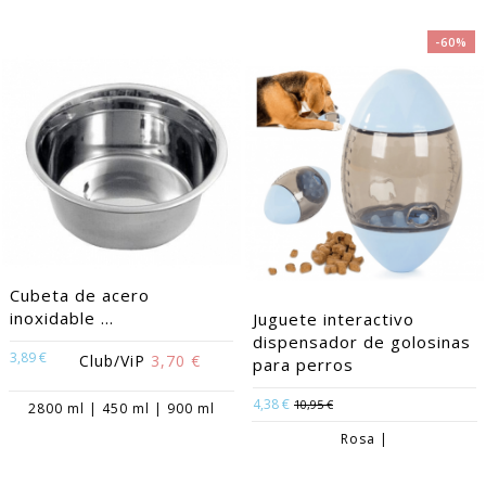
-60%
Cubeta de acero
inoxidable ...
Juguete interactivo
dispensador de golosinas
3,89 €
Club/ViP
3,70 €
para perros
4,38 €
10,95 €
2800 ml | 450 ml | 900 ml
Rosa |