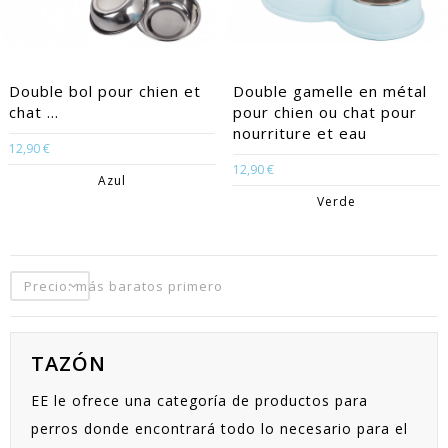
Double bol pour chien et
Double gamelle en métal
chat ...
pour chien ou chat pour
nourriture et eau
12,90 €
12,90 €
Azul
Verde
Precio: más baratos primero
TAZÓN
EE le ofrece una categoría de productos para
perros donde encontrará todo lo necesario para el