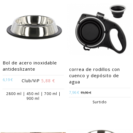
Bol de acero inoxidable
antideslizante
correa de rodillos con
cuenco y depósito de
6,19 €
Club/ViP
5,88 €
agua
7,96 €
19,90 €
2800 ml | 450 ml | 700 ml |
900 ml
Surtido