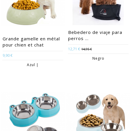
Bebedero de viaje para
perros ...
Grande gamelle en métal
pour chien et chat
12,71 €
14,95 €
9,90 €
Negro
Azul |