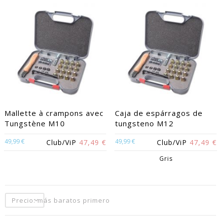
Mallette à crampons avec
Caja de espárragos de
Tungstène M10
tungsteno M12
49,99 €
49,99 €
Club/ViP
47,49 €
Club/ViP
47,49 €
Gris
Precio: más baratos primero