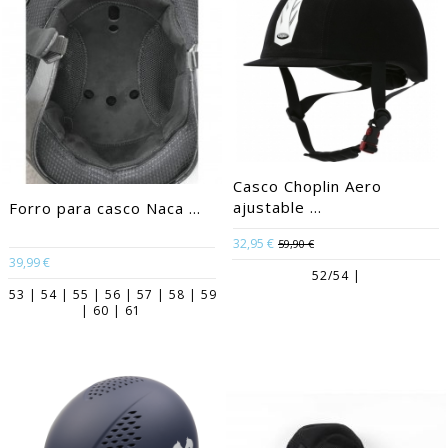
Casco Choplin Aero
ajustable ...
Forro para casco Naca ...
32,95 €
59,90 €
39,99 €
52/54 |
53 | 54 | 55 | 56 | 57 | 58 | 59
| 60 | 61