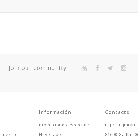
Join our community
Información
Contacts
Promociones especiales
Esprit-Equitati
iones de
Novedades
81600 Gaillac 0