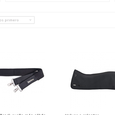
tos primero