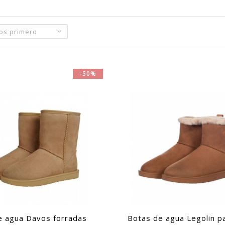
tos primero
-50%
e agua Davos forradas
Botas de agua Legolin p