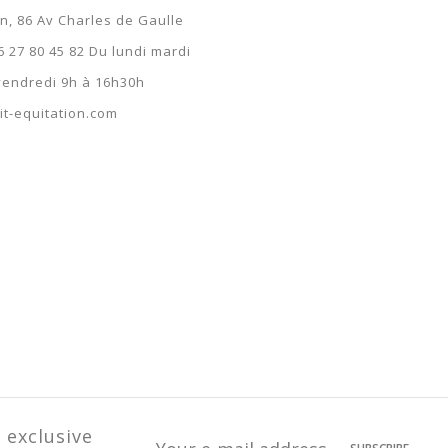
on, 86 Av Charles de Gaulle
6 27 80 45 82 Du lundi mardi
 vendredi 9h à 16h30h
t-equitation.com
 exclusive