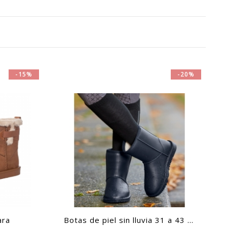
-15%
-20%
ara
Botas de piel sin lluvia 31 a 43 ...