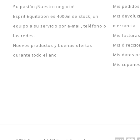
Mis pedidos
Su pasión ¡Nuestro negocio!
Mis devoluc
Esprit Equitation es 4000m de stock, un
mercancia
equipo a su servicio por e-mail, teléfono o
Mis factura
las redes.
Mis direcci
Nuevos productos y buenas ofertas
Mis datos p
durante todo el año
Mis cupone