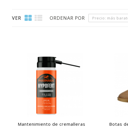
VER
ORDENAR POR
Precio: más bara
Mantenimiento de cremalleras
Botas d