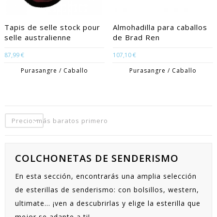
Tapis de selle stock pour
Almohadilla para caballos
selle australienne
de Brad Ren
87,99 €
107,10 €
Purasangre / Caballo
Purasangre / Caballo
Precio: más baratos primero
COLCHONETAS DE SENDERISMO
En esta sección, encontrarás una amplia selección
de esterillas de senderismo: con bolsillos, western,
ultimate... ¡ven a descubrirlas y elige la esterilla que
mejor se adapte a ti!