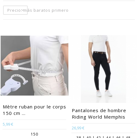
Precio: más baratos primero
Mètre ruban pour le corps
Pantalones de hombre
150 cm ...
Riding World Memphis
5,99 €
26,99 €
150
38 | 40 | 42 | 44 | 46 | 48