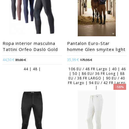
Ropa interior masculina
Pantalon Euro-Star
Tattini Orfeo Daslö Gold
homme Glen smyitex light
44,50 €
35,99 €
89,00 €
179,95 €
44 | 48 |
106 EU / 48 FR Largo | 40 | 46
| 50 | 86 EU/ 36 FR Long | 88
EU / 38 FR LARGO | 90 EU / 40
FR Largo | 94 EU / 42 FR Largo
-58%
|