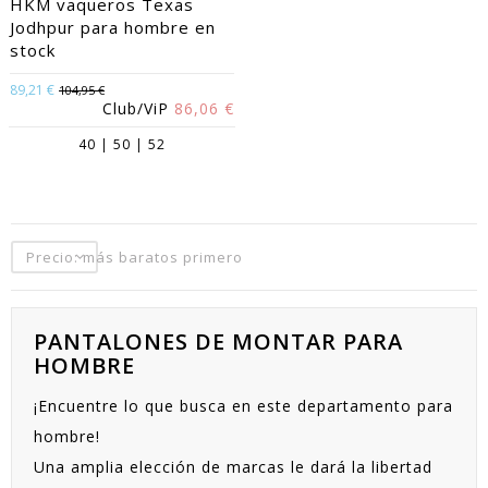
HKM vaqueros Texas
Jodhpur para hombre en
stock
89,21 €
104,95 €
Club/ViP
86,06 €
40 | 50 | 52
Precio: más baratos primero
PANTALONES DE MONTAR PARA
HOMBRE
¡Encuentre lo que busca en este departamento para
hombre!
Una amplia elección de marcas le dará la libertad