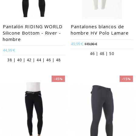
Pantalón RIDING WORLD
Pantalones blancos de
Silicone Bottom - River -
hombre HV Polo Lamare
hombre
49,99 €
119,90 €
44,99 €
46 | 48 | 50
38 | 40 | 42 | 44 | 46 | 48
-45%
-15%