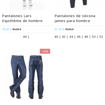
Pantalones Lars
Pantalones de silicona
Equithème de hombre
James para hombre
49,45 €
67,96 €
89,90 €
79,95 €
44 |
40 | 42 | 44 | 46 | 48 | 50 | 52
-15%