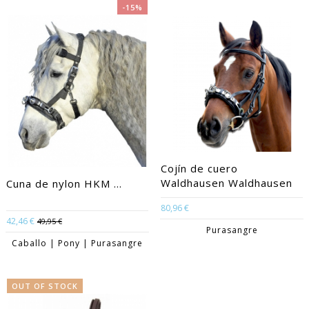
-15%
Cojín de cuero
Waldhausen Waldhausen
Cuna de nylon HKM ...
80,96 €
42,46 €
49,95 €
Purasangre
Caballo | Pony | Purasangre
OUT OF STOCK