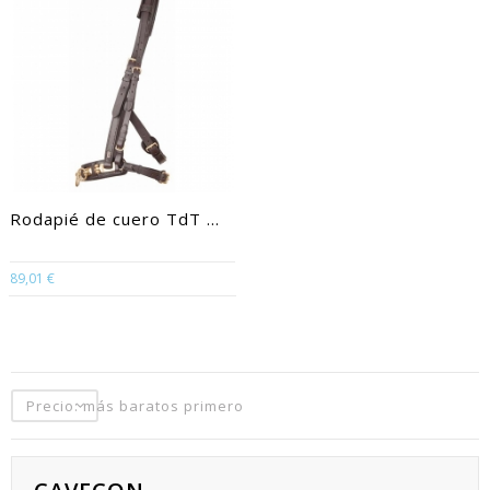
Rodapié de cuero TdT ...
89,01 €
Precio: más baratos primero