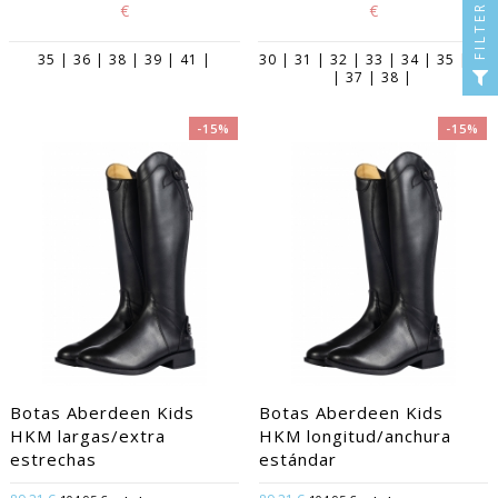
€
€
FILTER
35 | 36 | 38 | 39 | 41 |
30 | 31 | 32 | 33 | 34 | 35 | 36
| 37 | 38 |
-15%
-15%
Botas Aberdeen Kids
Botas Aberdeen Kids
HKM largas/extra
HKM longitud/anchura
estrechas
estándar