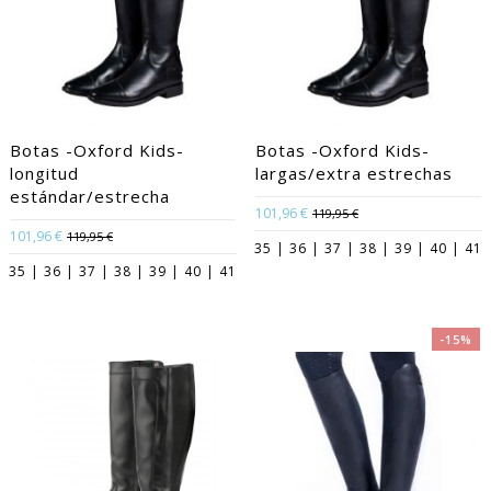
Botas -Oxford Kids-
Botas -Oxford Kids-
longitud
largas/extra estrechas
estándar/estrecha
101,96 €
119,95 €
101,96 €
119,95 €
35 | 36 | 37 | 38 | 39 | 40 | 41
35 | 36 | 37 | 38 | 39 | 40 | 41
-15%