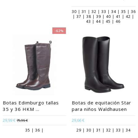
30 | 31 | 32 | 33 | 34 | 35 | 36
| 37 | 38 | 39 | 40 | 41 | 42 |
43 | 44 | 45 | 46
-62%
Botas Edimburgo tallas
Botas de equitación Star
35 y 36 HKM ...
para niños Waldhausen
29,99 €
29,66 €
79,95 €
35 | 36 |
29 | 30 | 31 | 32 | 33 | 34