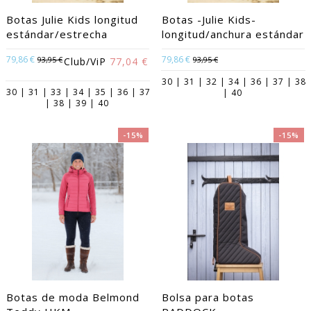
Botas Julie Kids longitud
Botas -Julie Kids-
estándar/estrecha
longitud/anchura estándar
79,86 €
79,86 €
93,95 €
93,95 €
Club/ViP
77,04 €
30 | 31 | 32 | 34 | 36 | 37 | 38
30 | 31 | 33 | 34 | 35 | 36 | 37
| 40
| 38 | 39 | 40
-15%
-15%
Botas de moda Belmond
Bolsa para botas