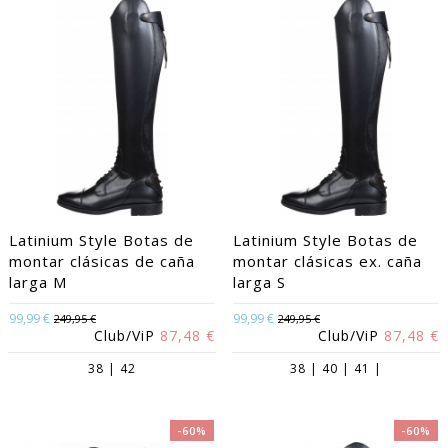
Latinium Style Botas de
Latinium Style Botas de
montar clásicas de caña
montar clásicas ex. caña
larga M
larga S
99,99 €
99,99 €
249,95 €
249,95 €
Club/ViP
87,48 €
Club/ViP
87,48 €
38 | 42
38 | 40 | 41 |
-60%
-60%