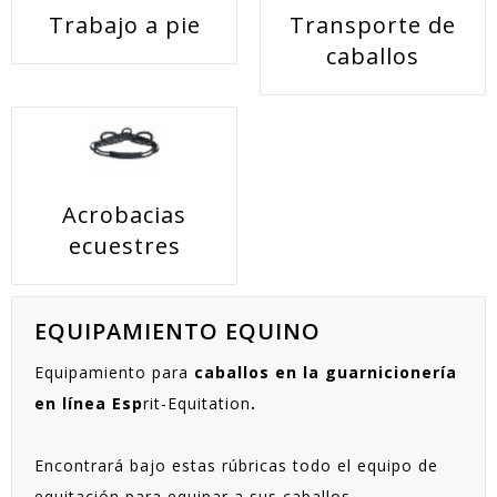
Trabajo a pie
Transporte de
caballos
Acrobacias
ecuestres
EQUIPAMIENTO EQUINO
Equipamiento para
caballos en la guarnicionería
en línea Esp
rit-Equitation
.
Encontrará bajo estas rúbricas todo el equipo de
equitación para equipar a sus caballos.