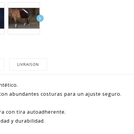
LIVRAISON
ntético.
d con abundantes costuras para un ajuste seguro.
a con tira autoadherente.
dad y durabilidad.