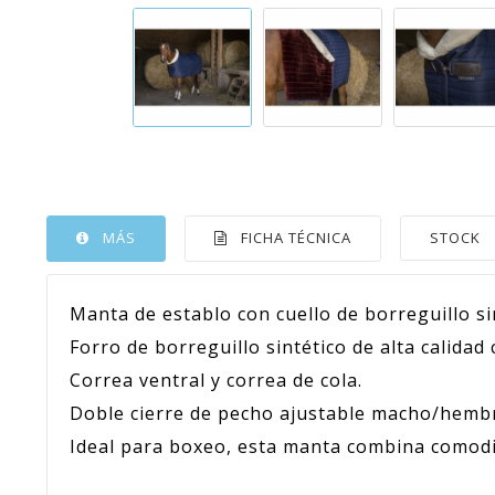
MÁS
FICHA TÉCNICA
STOCK
Manta de establo con cuello de borreguillo si
Forro de borreguillo sintético de alta calida
Correa ventral y correa de cola.
Doble cierre de pecho ajustable macho/hembr
Ideal para boxeo, esta manta combina comodi