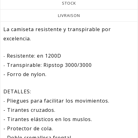
STOCK
LIVRAISON
La camiseta resistente y transpirable por
excelencia.
Resistente: en 1200D
-
Transpirable: Ripstop 3000/3000
-
- Forro de nylon.
DETALLES:
Pliegues para facilitar los movimientos.
-
- Tirantes cruzados.
- Tirantes elásticos en los muslos
.
- Protector de cola.
- Doble cremallera frontal.