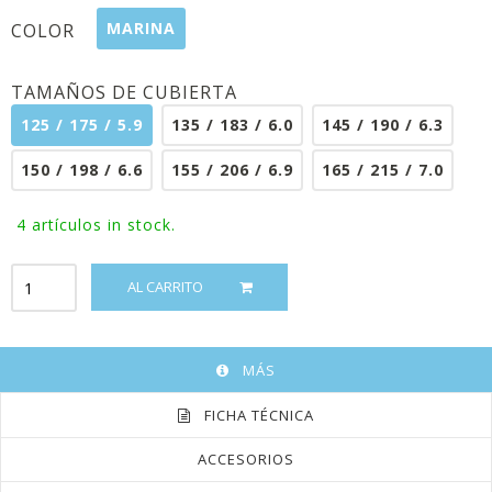
MARINA
COLOR
TAMAÑOS DE CUBIERTA
125 / 175 / 5.9
135 / 183 / 6.0
145 / 190 / 6.3
150 / 198 / 6.6
155 / 206 / 6.9
165 / 215 / 7.0
4
artículos in stock.
AL CARRITO
MÁS
FICHA TÉCNICA
ACCESORIOS