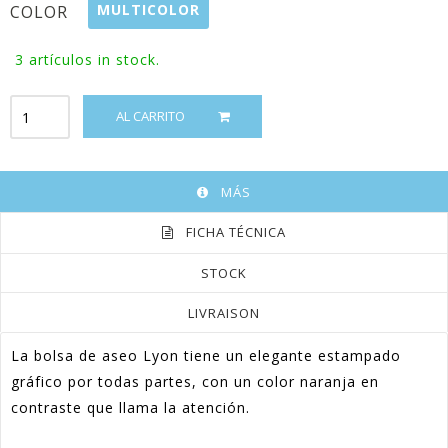
MULTICOLOR
COLOR
3
artículos in stock.
AL CARRITO
MÁS
FICHA TÉCNICA
STOCK
LIVRAISON
La bolsa de aseo Lyon tiene un elegante estampado
gráfico por todas partes, con un color naranja en
contraste que llama la atención.