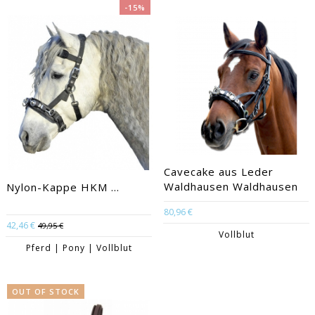
-15%
Cavecake aus Leder
Waldhausen Waldhausen
Nylon-Kappe HKM ...
80,96 €
42,46 €
49,95 €
Vollblut
Pferd | Pony | Vollblut
OUT OF STOCK