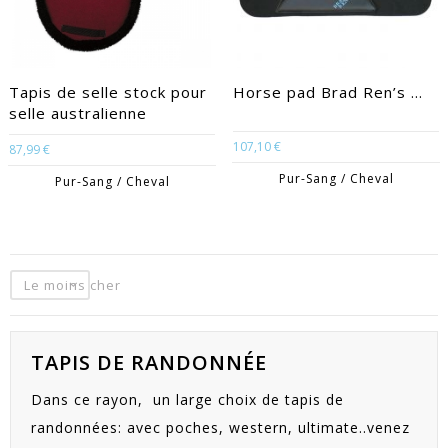
Tapis de selle stock pour
Horse pad Brad Ren’s ...
selle australienne
107,10 €
87,99 €
Pur-Sang / Cheval
Pur-Sang / Cheval
Le moins cher
TAPIS DE RANDONNÉE
Dans ce rayon, un large choix de tapis de
randonnées: avec poches, western, ultimate..venez