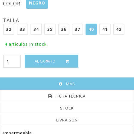
NEGRO
COLOR
TALLA
32
33
34
35
36
37
40
41
42
4
artículos in stock.
AL CARRITO
MÁS
FICHA TÉCNICA
STOCK
LIVRAISON
impermeable