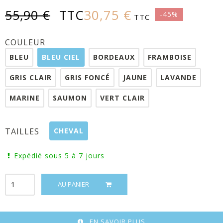
30,75 €
55,90 €
TTC
-45%
TTC
COULEUR
BLEU
BLEU CIEL
BORDEAUX
FRAMBOISE
GRIS CLAIR
GRIS FONCÉ
JAUNE
LAVANDE
MARINE
SAUMON
VERT CLAIR
CHEVAL
TAILLES
Expédié sous 5 à 7 jours
AU PANIER
EN SAVOIR PLUS