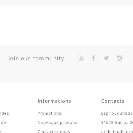
Join our community
Informations
Contacts
ndes
Promotions
Esprit-Equitati
 de
Nouveaux produits
81600 Gaillac 0
e
Contactez-nous
et du jeudi au