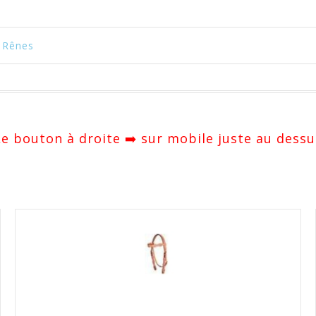
 Rênes
 Le bouton à droite ➡️ sur mobile juste au dessu