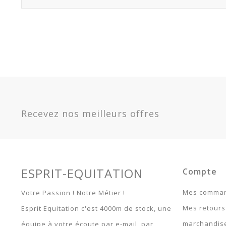
Recevez nos meilleurs offres
ESPRIT-EQUITATION
Compte
Mes comma
Votre Passion ! Notre Métier !
Mes retours
Esprit Equitation c'est 4000m de stock, une
marchandis
équipe à votre écoute par e-mail, par