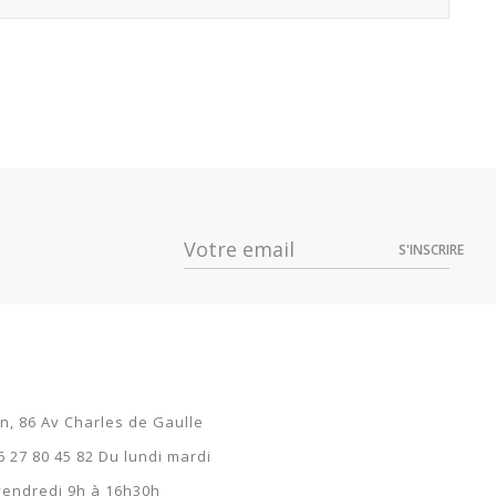
S'INSCRIRE
on, 86 Av Charles de Gaulle
6 27 80 45 82 Du lundi mardi
 vendredi 9h à 16h30h