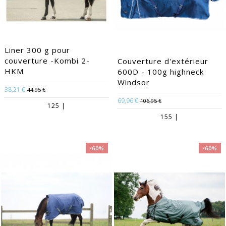
Liner 300 g pour
couverture -Kombi 2-
Couverture d'extérieur
HKM
600D - 100g highneck
Windsor
38,21 €
44,95 €
69,96 €
106,95 €
125 |
155 |
-60%
-60%