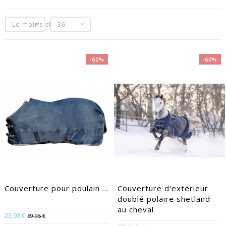
Le moins cher
36
-60%
-60%
Couverture pour poulain ...
Couverture d'extérieur
doublé polaire shetland
au cheval
23,98 €
59,95 €