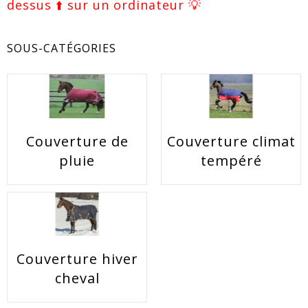
dessus ⬆️ sur un ordinateur 💡
SOUS-CATÉGORIES
Couverture de
Couverture climat
EACUTE;S
pluie
tempéré
Couverture hiver
cheval