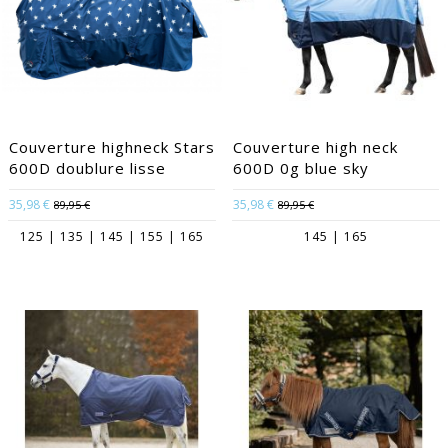
Couverture highneck Stars
Couverture high neck
600D doublure lisse
600D 0g blue sky
35,98 €
35,98 €
89,95 €
89,95 €
125 | 135 | 145 | 155 | 165
145 | 165