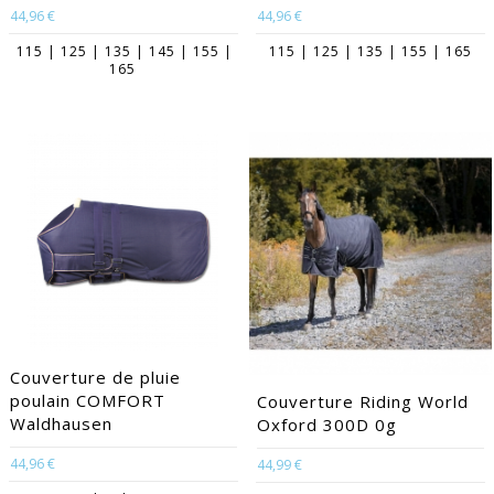
44,96 €
44,96 €
115 | 125 | 135 | 145 | 155 |
115 | 125 | 135 | 155 | 165
165
Couverture de pluie
poulain COMFORT
Couverture Riding World
Waldhausen
Oxford 300D 0g
44,96 €
44,99 €