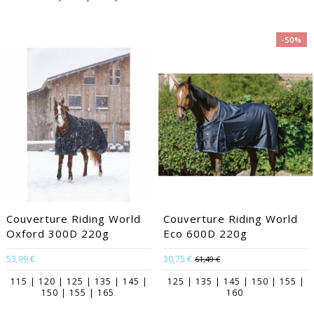
-50%
Couverture Riding World
Couverture Riding World
Oxford 300D 220g
Eco 600D 220g
53,99 €
30,75 €
61,49 €
115 | 120 | 125 | 135 | 145 |
125 | 135 | 145 | 150 | 155 |
150 | 155 | 165
160