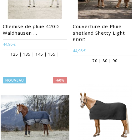
Chemise de pluie 420D
Couverture de Pluie
Waldhausen ...
shetland Shetty Light
600D
44,96 €
44,96 €
125 | 135 | 145 | 155 |
70 | 80 | 90
NOUVEAU
-60%