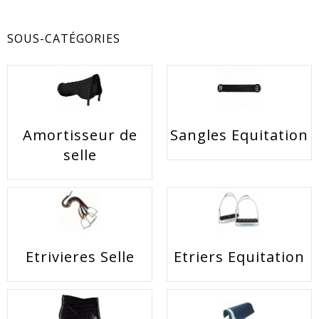
SOUS-CATÉGORIES
Amortisseur de
Sangles Equitation
EACUTE;S
selle
Etrivieres Selle
Etriers Equitation