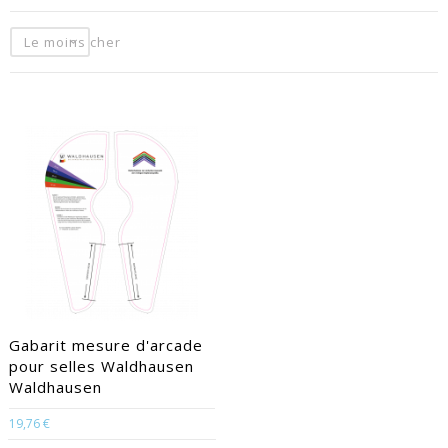
Le moins cher
Gabarit mesure d'arcade
pour selles Waldhausen
Waldhausen
19,76 €