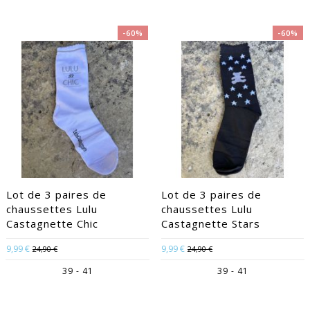
-60%
-60%
Lot de 3 paires de
Lot de 3 paires de
chaussettes Lulu
chaussettes Lulu
Castagnette Chic
Castagnette Stars
9,99 €
9,99 €
24,90 €
24,90 €
39 - 41
39 - 41