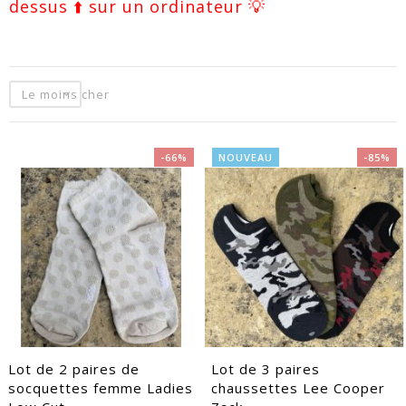
dessus ⬆️ sur un ordinateur 💡
Le moins cher
-66%
NOUVEAU
-85%
EACUTE;S
Lot de 2 paires de
Lot de 3 paires
socquettes femme Ladies
chaussettes Lee Cooper