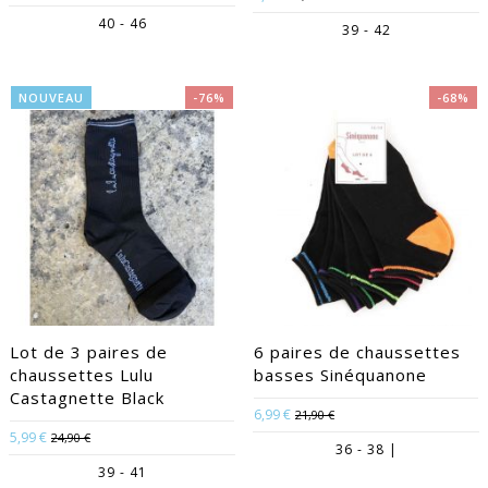
40 - 46
39 - 42
NOUVEAU
-76%
-68%
Lot de 3 paires de
6 paires de chaussettes
chaussettes Lulu
basses Sinéquanone
Castagnette Black
6,99 €
21,90 €
5,99 €
24,90 €
36 - 38 |
39 - 41