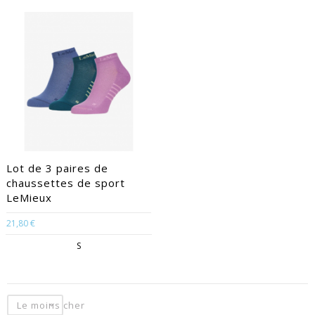
Lot de 3 paires de
chaussettes de sport
LeMieux
21,80 €
S
Le moins cher