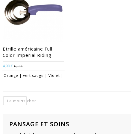
Etrille américaine Full
Color Imperial Riding
4,99 €
6,95 €
Orange | vert sauge | Violet |
Le moins cher
PANSAGE ET SOINS