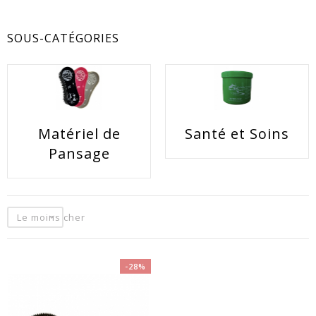
SOUS-CATÉGORIES
Matériel de
Santé et Soins
EACUTE;S
Pansage
Le moins cher
-28%