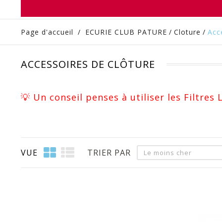
Page d'accueil
/
ECURIE CLUB PATURE
/
Cloture
/
Acc
ACCESSOIRES DE CLÔTURE
💡 Un conseil penses à utiliser les Filtres
VUE
TRIER PAR
Le moins cher