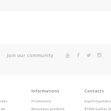
Join our community
Informations
Contacts
ndes
Promotions
Esprit-Equitati
 de
Nouveaux produits
81600 Gaillac 0