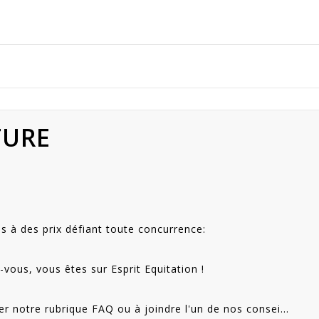
TURE
s à des prix défiant toute concurrence:
-vous, vous êtes sur Esprit Equitation !
er notre rubrique FAQ ou à joindre l'un de nos consei...