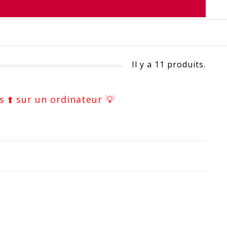
Il y a 11 produits.
s ⬆️ sur un ordinateur 💡