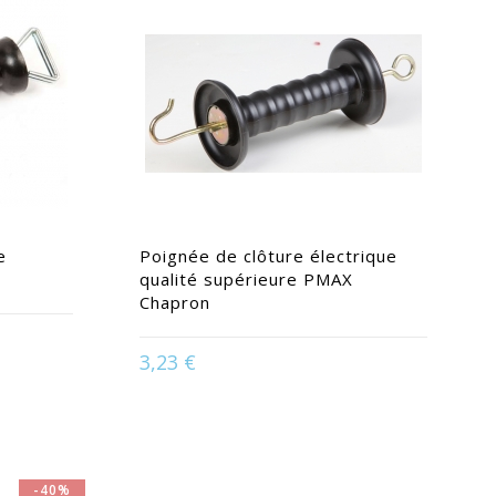
e
Poignée de clôture électrique
qualité supérieure PMAX
Chapron
Rose
3,23 €
Disponible en :
Noir
-40%