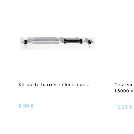
Kit porte barrière électrique ...
Testeur 
15000 V
8,99 €
15,21 €
Disponible en :
Noir
Dis