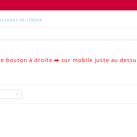
essoires de clôture
 Le bouton à droite ➡️ sur mobile juste au dessu