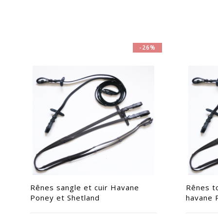
-26%
Rênes sangle et cuir Havane
Rênes t
Poney et Shetland
havane 