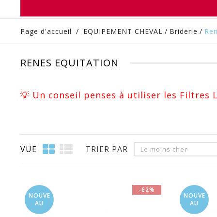
Page d'accueil
/
EQUIPEMENT CHEVAL
/
Briderie
/
Ren
RENES EQUITATION
💡 Un conseil penses à utiliser les Filtres
VUE
TRIER PAR
Le moins cher
-62%
NOUVE
NOUVE
AU
AU