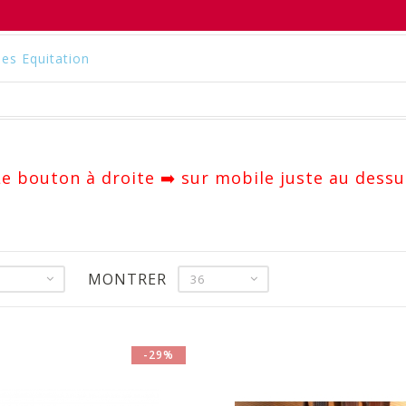
es Equitation
 Le bouton à droite ➡️ sur mobile juste au dessu
MONTRER
36
-29%