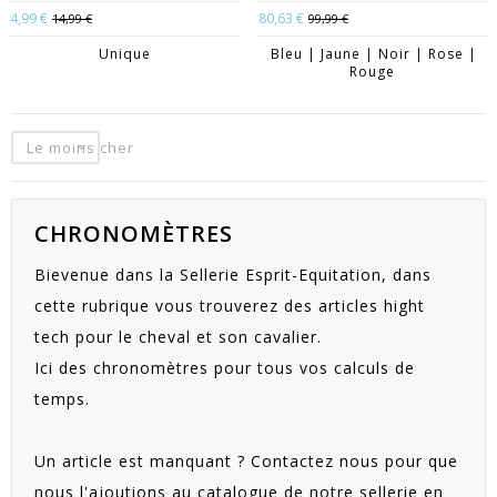
4,99 €
80,63 €
14,99 €
99,99 €
Unique
Bleu | Jaune | Noir | Rose |
Rouge
Le moins cher
CHRONOMÈTRES
Bievenue dans la Sellerie Esprit-Equitation, dans
cette rubrique vous trouverez des articles hight
tech pour le cheval et son cavalier.
Ici des chronomètres pour tous vos calculs de
temps.
Un article est manquant ? Contactez nous pour que
nous l'ajoutions au catalogue de notre sellerie en