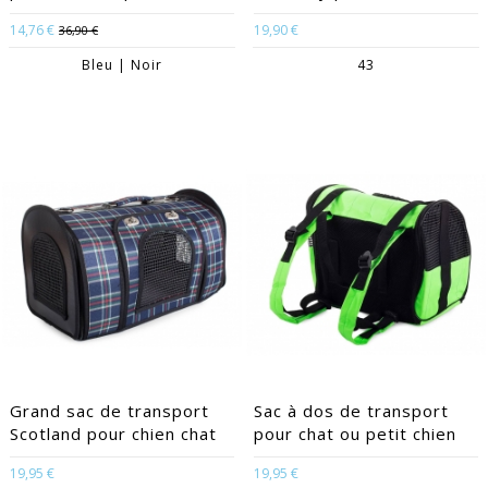
14,76 €
19,90 €
36,90 €
Bleu | Noir
43
Grand sac de transport
Sac à dos de transport
Scotland pour chien chat
pour chat ou petit chien
19,95 €
19,95 €