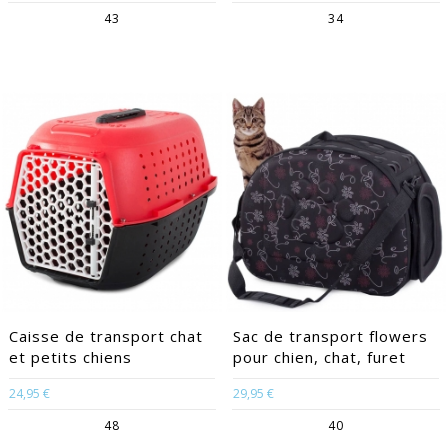
43
34
Caisse de transport chat
Sac de transport flowers
et petits chiens
pour chien, chat, furet
24,95 €
29,95 €
48
40