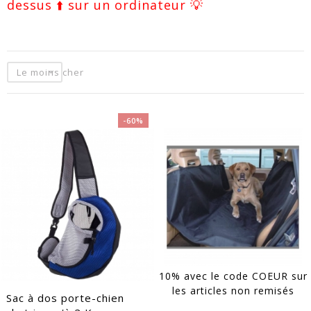
dessus ⬆️ sur un ordinateur 💡
Le moins cher
-60%
EACUTE;S
10% avec le code COEUR sur
les articles non remisés
Sac à dos porte-chien