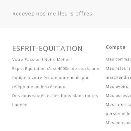
Recevez nos meilleurs offres
ESPRIT-EQUITATION
Compte
Mes comma
Votre Passion ! Notre Métier !
Mes retours
Esprit Equitation c'est 4000m de stock, une
marchandis
équipe à votre écoute par e-mail, par
Mes avoirs
téléphone ou les réseaux.
Mes adress
Des nouveautés et des bons plans toutes
Mes informa
l'année
personnelle
Mes bons de