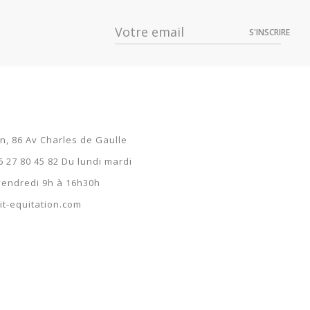
S'INSCRIRE
on, 86 Av Charles de Gaulle
6 27 80 45 82 Du lundi mardi
 vendredi 9h à 16h30h
t-equitation.com