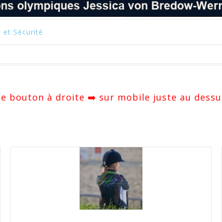
 et Sécurité
 Le bouton à droite ➡️ sur mobile juste au dessu