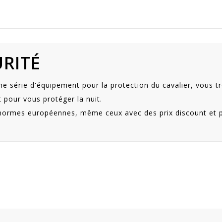
URITÉ
ne série d'équipement pour la protection du cavalier, vous 
pour vous protéger la nuit.
 normes européennes, même ceux avec des prix discount et pa