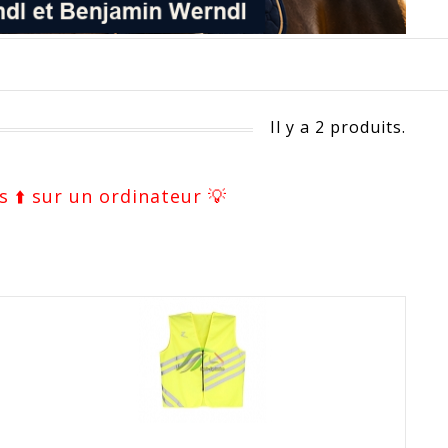
Il y a 2 produits.
s ⬆️ sur un ordinateur 💡