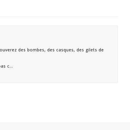
trouverez des bombes, des casques, des gilets de
s c...