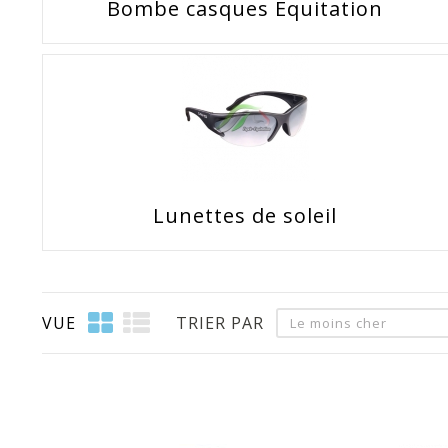
Bombe casques Equitation
Lunettes de soleil
VUE
TRIER PAR
Le moins cher