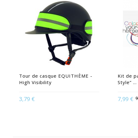
Tour de casque EQUITHÈME -
Kit de 
High Visibility
Style” ...
3,79 €
7,99 €
9
Disponible en :
Jaune Fluo