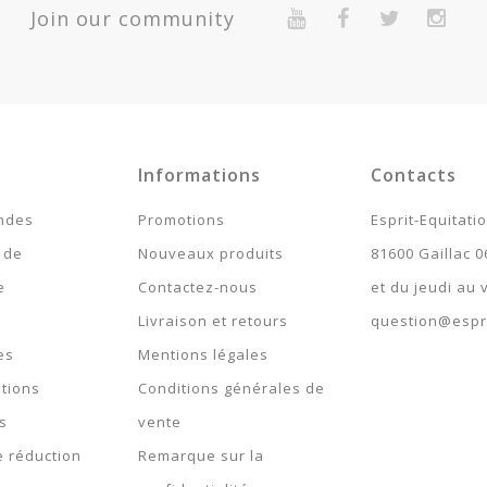
Join our community
Informations
Contacts
ndes
Promotions
Esprit-Equitati
 de
Nouveaux produits
81600 Gaillac 0
e
Contactez-nous
et du jeudi au
Livraison et retours
question@espri
es
Mentions légales
tions
Conditions générales de
s
vente
 réduction
Remarque sur la