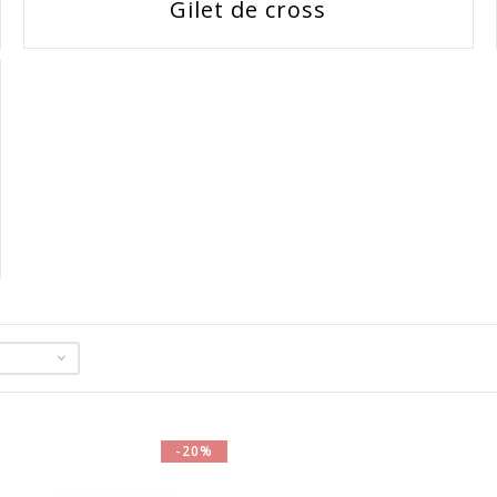
Gilet de cross
-20%