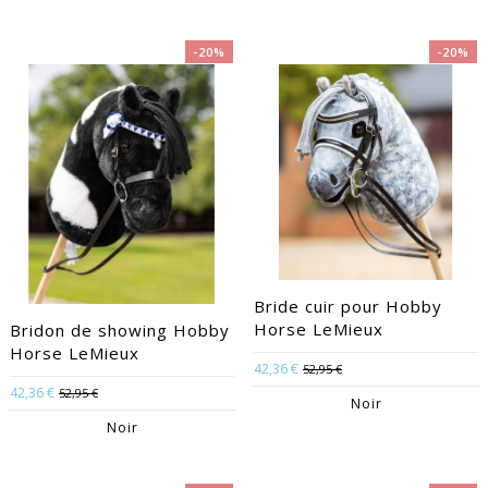
-20%
-20%
Bride cuir pour Hobby
Horse LeMieux
Bridon de showing Hobby
Horse LeMieux
42,36 €
52,95 €
42,36 €
52,95 €
Noir
Noir