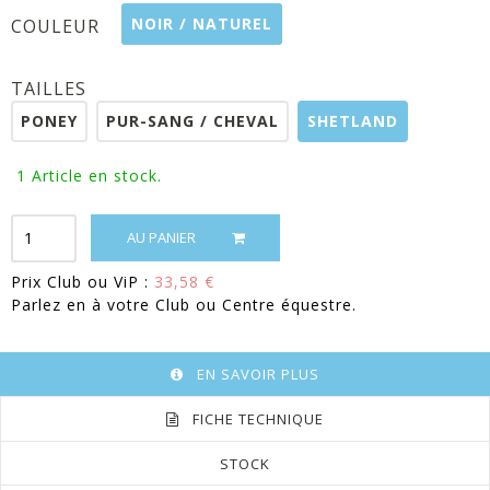
NOIR / NATUREL
COULEUR
TAILLES
PONEY
PUR-SANG / CHEVAL
SHETLAND
1
Article en stock.
AU PANIER
Prix Club ou ViP :
33,58 €
Parlez en à votre Club ou Centre équestre.
EN SAVOIR PLUS
FICHE TECHNIQUE
STOCK