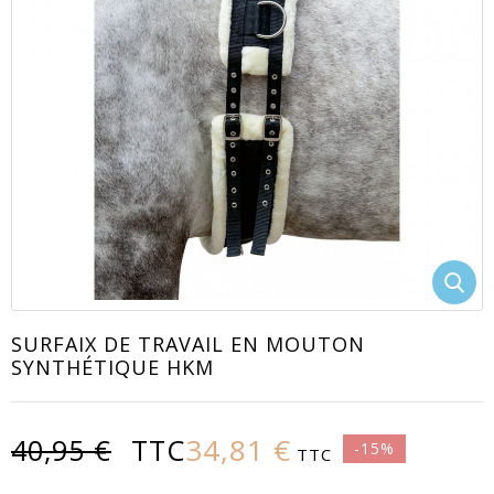
EACUTE;S
SURFAIX DE TRAVAIL EN MOUTON
SYNTHÉTIQUE HKM
34,81 €
40,95 €
TTC
-15%
TTC