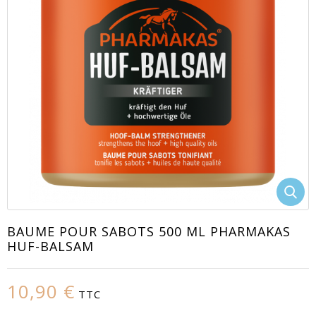
EACUTE;S
BAUME POUR SABOTS 500 ML PHARMAKAS
HUF-BALSAM
10,90 €
TTC