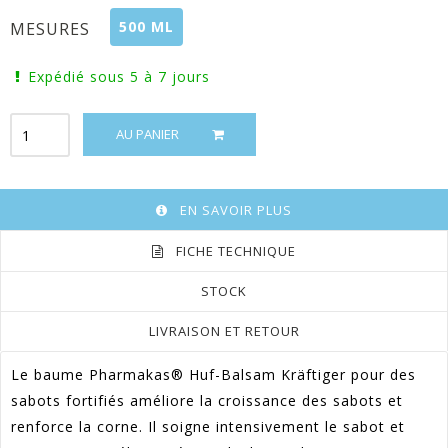
500 ML
MESURES
Expédié sous 5 à 7 jours
AU PANIER
EN SAVOIR PLUS
FICHE TECHNIQUE
STOCK
LIVRAISON ET RETOUR
Le baume Pharmakas® Huf-Balsam Kräftiger pour des
sabots fortifiés améliore la croissance des sabots et
renforce la corne. Il soigne intensivement le sabot et