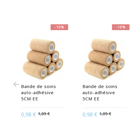
-10%
-10%
Bande de soins
Bande de soins
auto-adhésive
auto-adhésive
5CM EE
5CM EE
0,98 €
1,09 €
0,98 €
1,09 €