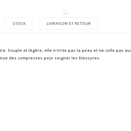
STOCK
LIVRAISON ET RETOUR
. Souple et légère, elle n'irrite pas la peau et ne colle pas aux 
tenue des compresses pour soigner les blessures.