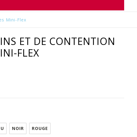
es Mini-Flex
INS ET DE CONTENTION
INI-FLEX
EU
NOIR
ROUGE