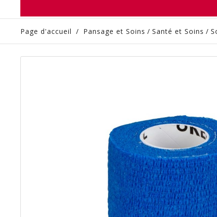
Page d'accueil
/
Pansage et Soins
/
Santé et Soins
/
S