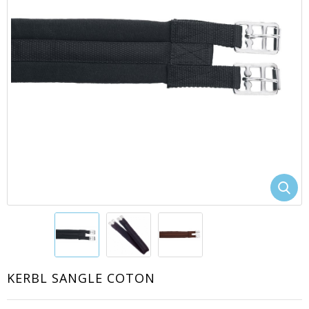
EACUTE;S
KERBL SANGLE COTON