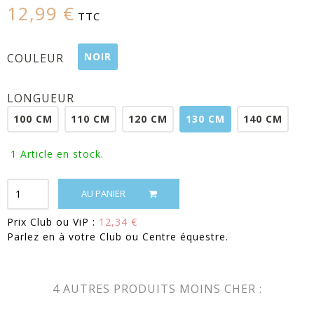
12,99 €
TTC
NOIR
COULEUR
LONGUEUR
100 CM
110 CM
120 CM
130 CM
140 CM
1
Article en stock.
AU PANIER
Prix Club ou ViP :
12,34 €
Parlez en à votre Club ou Centre équestre.
4 AUTRES PRODUITS MOINS CHER :