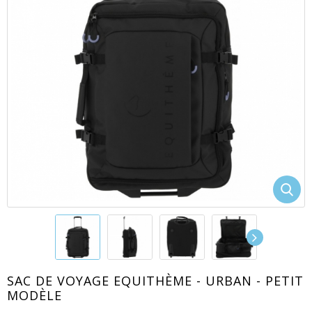
EACUTE;S
SAC DE VOYAGE EQUITHÈME - URBAN - PETIT
MODÈLE