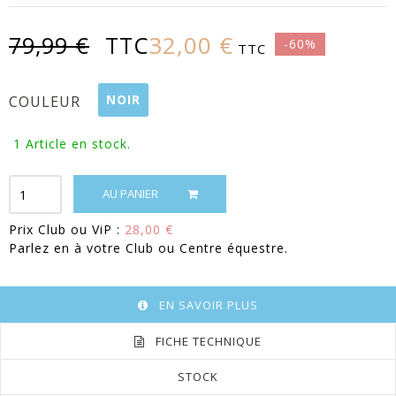
32,00 €
79,99 €
TTC
-60%
TTC
NOIR
COULEUR
1
Article en stock.
AU PANIER
Prix Club ou ViP :
28,00 €
Parlez en à votre Club ou Centre équestre.
EN SAVOIR PLUS
FICHE TECHNIQUE
STOCK