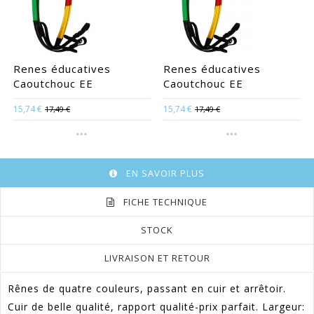
Renes éducatives
Renes éducatives
Caoutchouc EE
Caoutchouc EE
15,74 €
15,74 €
17,49 €
17,49 €
EN SAVOIR PLUS
FICHE TECHNIQUE
STOCK
LIVRAISON ET RETOUR
Rênes de quatre couleurs, passant en cuir et arrêtoir.
Cuir de belle qualité, rapport qualité-prix parfait. Largeur: