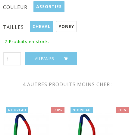
ASSORTIES
COULEUR
CHEVAL
PONEY
TAILLES
2
Produits en stock.
AU PANIER
4 AUTRES PRODUITS MOINS CHER :
NOUVEAU
-10%
NOUVEAU
-10%