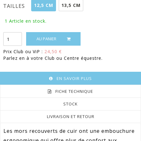
12,5 CM
13,5 CM
TAILLES
1
Article en stock.
AU PANIER
Prix Club ou ViP :
24,50 €
Parlez en à votre Club ou Centre équestre.
EN SAVOIR PLUS
FICHE TECHNIQUE
STOCK
LIVRAISON ET RETOUR
Les mors recouverts de cuir ont une embouchure
ergonomique qui offre plus de confort aux