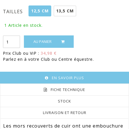
12,5 CM
13,5 CM
TAILLES
1
Article en stock.
AU PANIER
Prix Club ou ViP :
34,98 €
Parlez en à votre Club ou Centre équestre.
EN SAVOIR PLUS
FICHE TECHNIQUE
STOCK
LIVRAISON ET RETOUR
Les mors recouverts de cuir ont une embouchure