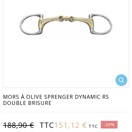
EACUTE;S
MORS À OLIVE SPRENGER DYNAMIC RS
DOUBLE BRISURE
151,12 €
188,90 €
TTC
-20%
TTC