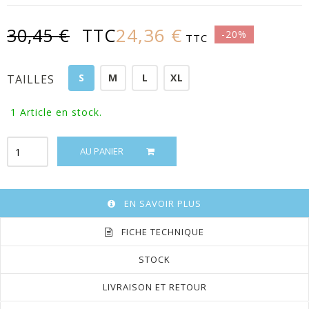
24,36 €
30,45 €
TTC
-20%
TTC
S
M
L
XL
TAILLES
1
Article en stock.
AU PANIER
EN SAVOIR PLUS
FICHE TECHNIQUE
STOCK
LIVRAISON ET RETOUR