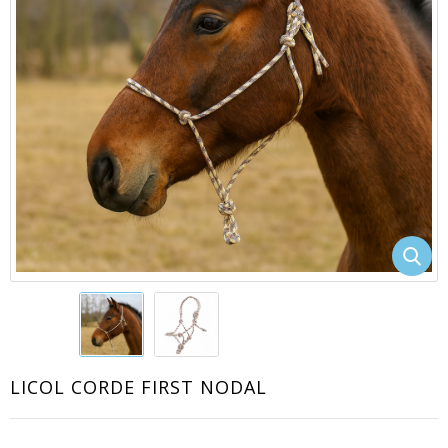
EACUTE;S
LICOL CORDE FIRST NODAL