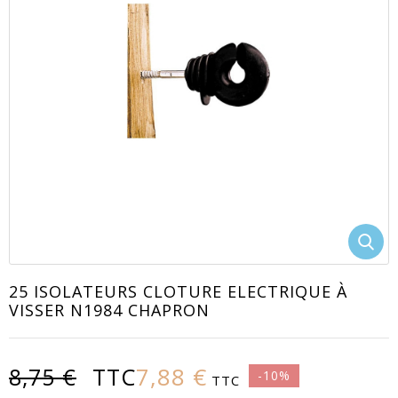
EACUTE;S
25 ISOLATEURS CLOTURE ELECTRIQUE À
VISSER N1984 CHAPRON
7,88 €
8,75 €
TTC
-10%
TTC