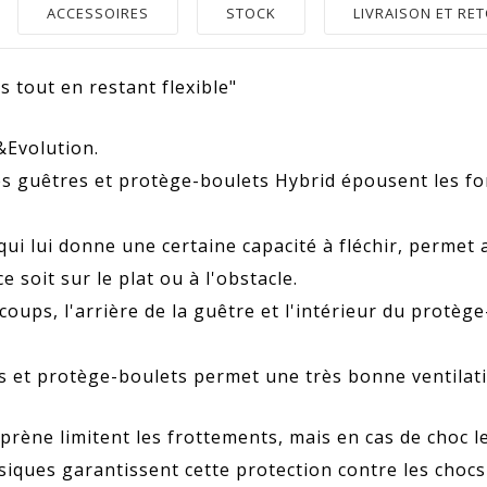
ACCESSOIRES
STOCK
LIVRAISON ET RE
s tout en restant flexible"
&Evolution.
 les guêtres et protège-boulets Hybrid épousent les 
 qui lui donne une certaine capacité à fléchir, permet
soit sur le plat ou à l'obstacle.
coups, l'arrière de la guêtre et l'intérieur du protèg
 et protège-boulets permet une très bonne ventilation
prène limitent les frottements, mais en cas de choc 
iques garantissent cette protection contre les chocs m