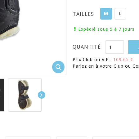
M
L
TAILLES
Expédié sous 5 à 7 jours
QUANTITÉ
Prix Club ou ViP :
109,65 €
Parlez en à votre Club ou Ce