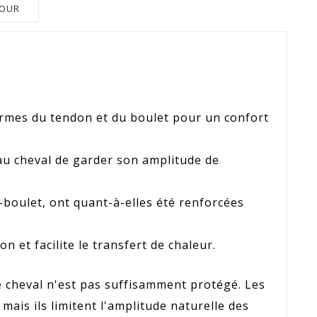
TOUR
formes du tendon et du boulet pour un confort
 au cheval de garder son amplitude de
e-boulet, ont quant-à-elles été renforcées
 et facilite le transfert de chaleur.
le cheval n'est pas suffisamment protégé. Les
ais ils limitent l'amplitude naturelle des