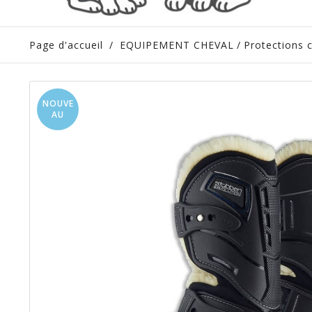
Page d'accueil
/
EQUIPEMENT CHEVAL
/
Protections 
NOUVE
AU