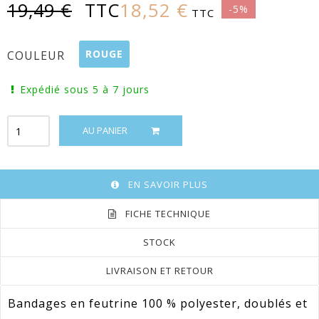
18,52 €
19,49 €
TTC
-5%
TTC
ROUGE
COULEUR
Expédié sous 5 à 7 jours
AU PANIER
EN SAVOIR PLUS
FICHE TECHNIQUE
STOCK
LIVRAISON ET RETOUR
Bandages en feutrine 100 % polyester, doublés et